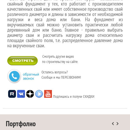
свайный фундамент у тех, кто работает с производителем
качественных свай или имеет собственное производство свай
различного диаметра и длины в зависимости от необходимой
нагрузки и веса дома или бани. На фундамент из
вкручиваемых свай можно установить практически любой
деревянный дом или баню. Главное - правильно выбрать
диаметр сваи и рассчитать нагрузку дома относительно
площади свайного поля, т.е. распределенное давление дома
на вкрученные сваи.
Смотреть другие видео
по строительству на сайте.
Остались вопросы?
Сообщи и мы ПЕРЕЗВОНИМ!
Подпишись и получи СКИДКИ
Портфолио