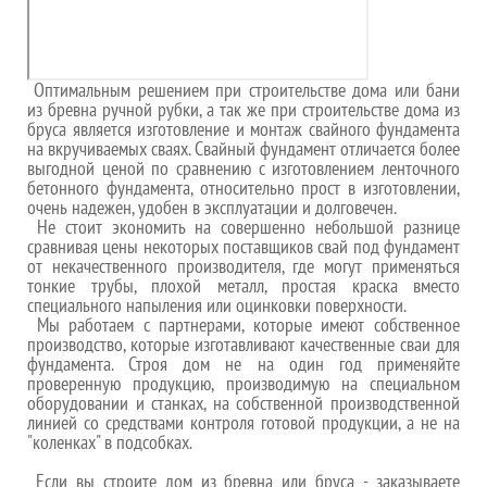
Оптимальным решением при строительстве дома или бани
из бревна ручной рубки, а так же при строительстве дома из
бруса является изготовление и монтаж свайного фундамента
на вкручиваемых сваях. Свайный фундамент отличается более
выгодной ценой по сравнению с изготовлением ленточного
бетонного фундамента, относительно прост в изготовлении,
очень надежен, удобен в эксплуатации и долговечен.
Не стоит экономить на совершенно небольшой разнице
сравнивая цены некоторых поставщиков свай под фундамент
от некачественного производителя, где могут применяться
тонкие трубы, плохой металл, простая краска вместо
специального напыления или оцинковки поверхности.
Мы работаем с партнерами, которые имеют собственное
производство, которые изготавливают качественные сваи для
фундамента. Строя дом не на один год применяйте
проверенную продукцию, производимую на специальном
оборудовании и станках, на собственной производственной
линией со средствами контроля готовой продукции, а не на
"коленках" в подсобках.
Если вы строите дом из бревна или бруса - заказываете