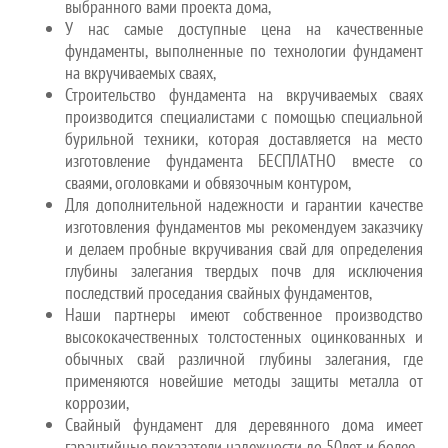
выбранного вами проекта дома,
У нас самые доступные цена на качественные
фундаменты, выполненные по технологии фундамент
на вкручиваемых сваях,
Строительство фундамента на вкручиваемых сваях
производится специалистами с помощью специальной
бурильной техники, которая доставляется на место
изготовление фундамента БЕСПЛАТНО вместе со
сваями, оголовками и обвязочным контуром,
Для дополнительной надежности и гарантии качестве
изготовления фундаментов мы рекомендуем заказчику
и делаем пробные вкручивания свай для определения
глубины залегания твердых почв для исключения
последствий проседания свайных фундаментов,
Наши партнеры имеют собственное производство
высококачественных толстостенных оцинкованных и
обычных свай различной глубины залегания, где
применяются новейшие методы защиты металла от
коррозии,
Свайный фундамент для деревянного дома имеет
гарантийные показатели надежности до 50лет и более,