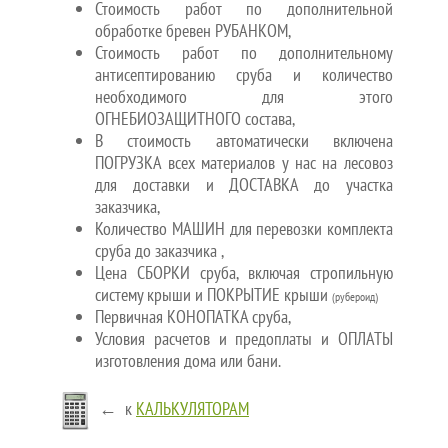
Стоимость работ по дополнительной
обработке бревен РУБАНКОМ,
Стоимость работ по дополнительному
антисептированию сруба и количество
необходимого для этого
ОГНЕБИОЗАЩИТНОГО состава,
В стоимость автоматически включена
ПОГРУЗКА всех материалов у нас на лесовоз
для доставки и ДОСТАВКА до участка
заказчика,
Количество МАШИН для перевозки комплекта
сруба до заказчика ,
Цена СБОРКИ сруба, включая стропильную
систему крыши и ПОКРЫТИЕ крыши
(рубероид)
Первичная КОНОПАТКА сруба,
Условия расчетов и предоплаты и ОПЛАТЫ
изготовления дома или бани.
← к
КАЛЬКУЛЯТОРАМ