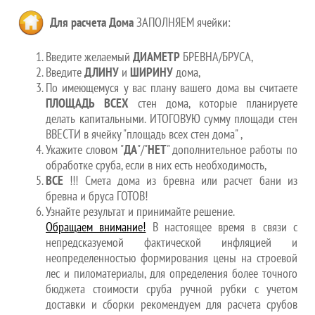
Для расчета Дома
ЗАПОЛНЯЕМ ячейки:
Введите желаемый
ДИАМЕТР
БРЕВНА/БРУСА,
Введите
ДЛИНУ
и
ШИРИНУ
дома,
По имеющемуся у вас плану вашего дома вы считаете
ПЛОЩАДЬ ВСЕХ
стен дома, которые планируете
делать капитальными. ИТОГОВУЮ сумму площади стен
ВВЕСТИ в ячейку "площадь всех стен дома" ,
Укажите словом "
ДА
"/"
НЕТ
" дополнительное работы по
обработке сруба, если в них есть необходимость,
ВСЕ
!!! Смета дома из бревна или расчет бани из
бревна и бруса ГОТОВ!
Узнайте результат и принимайте решение.
Обращаем внимание!
В настоящее время в связи с
непредсказуемой фактической инфляцией и
неопределенностью формирования цены на строевой
лес и пиломатериалы, для определения более точного
бюджета стоимости сруба ручной рубки с учетом
доставки и сборки рекомендуем для расчета срубов