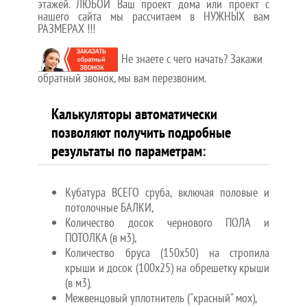
этажей. ЛЮБОЙ Ваш проект дома или проект с
нашего сайта мы рассчитаем в НУЖНЫХ вам
РАЗМЕРАХ !!!
Не знаете с чего начать? Закажи
обратный звонок, мы вам перезвоним.
Калькуляторы автоматически
позволяют получить подробные
результаты по параметрам
:
Кубатура ВСЕГО сруба, включая половые и
потолочные БАЛКИ,
Количество досок чернового ПОЛА и
ПОТОЛКА (в м3),
Количество бруса (150х50) на стропила
крыши и досок (100х25) на обрешетку крыши
(в м3)
,
Межвенцовый уплотнитель ("красный" мох),