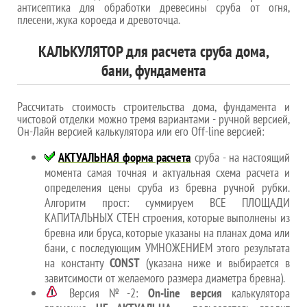
антисептика для обработки древесины сруба от огня,
плесени, жука короеда и древоточца.
КАЛЬКУЛЯТОР для расчета сруба дома,
бани, фундамента
Рассчитать стоимость строительства дома, фундамента и
чистовой отделки можно тремя вариантами - ручной версией,
Он-Лайн версией калькулятора или его Off-line версией:
АКТУАЛЬНАЯ форма расчета
сруба - на настоящий
момента самая точная и актуальная схема расчета и
определения цены сруба из бревна ручной рубки.
Алгоритм прост: суммируем ВСЕ ПЛОЩАДИ
КАПИТАЛЬНЫХ СТЕН строения, которые выполнены из
бревна или бруса, которые указаны на планах дома или
бани, с последующим УМНОЖЕНИЕМ этого результата
на константу
CONST
(указана ниже и выбирается в
завитсимости от желаемого размера диаметра бревна).
Версия №-2:
On-line версия
калькулятора