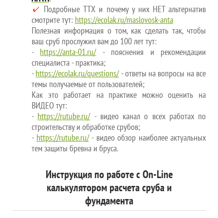
Подробные ТТХ и почему у них НЕТ альтернатив
смотрите тут:
https://ecolak.ru/maslovosk-anta
Полезная информация о том, как сделать так, чтобы
ваш сруб прослужил вам до 100 лет тут:
-
https://anta-01.ru/
- пояснения и рекомендации
специалиста - практика;
-
https://ecolak.ru/questions/
- ответы на вопросы на все
темы получаемые от пользователей;
Как это работает на практике можно оценить на
ВИДЕО тут:
-
https://rutube.ru/
- видео канал о всех работах по
строительству и обработке срубов;
-
https://rutube.ru/
- видео обзор наиболее актуальных
тем защиты бревна и бруса.
Инструкция по работе с On-Line
калькулятором расчета сруба и
фундамента