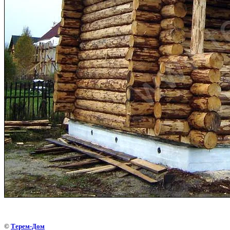
©
Терем-Дом