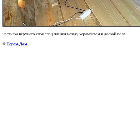
настилка верхнего слоя спец.плёнки между керамзитом и доской пола
©
Терем-Дом